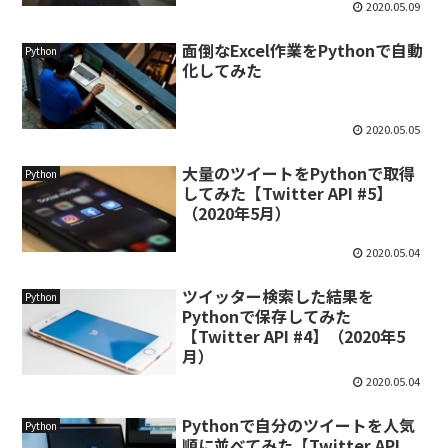
2020.05.09
面倒なExcel作業をPythonで自動
Python
化してみた
2020.05.05
大量のツイートをPythonで取得
Python
してみた【Twitter API #5】
（2020年5月）
2020.05.04
ツイッター検索した結果を
Python
Pythonで保存してみた
【Twitter API #4】（2020年5
月）
2020.05.04
Pythonで自分のツイートを人気
Python
順に並べてみた【Twitter API